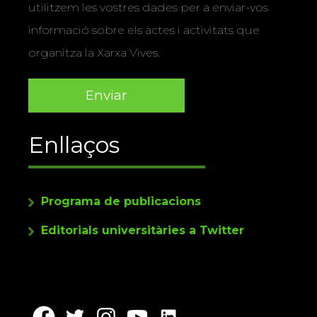
utilitzem les vostres dades per a enviar-vos
informació sobre els actes i activitats que
organitza la Xarxa Vives.
Enllaços
Programa de publicacions
Editorials universitàries a Twitter