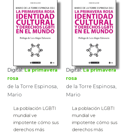
Digital:
La primavera
Digital:
La primavera
rosa
rosa
de la Torre Espinosa,
de la Torre Espinosa,
Mario
Mario
La población LGBTI
La población LGBTI
mundial ve
mundial ve
impotente cómo sus
impotente cómo sus
derechos más
derechos más