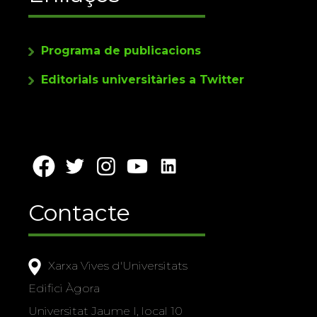
Programa de publicacions
Editorials universitàries a Twitter
Contacte
Xarxa Vives d'Universitats
Edifici Àgora
Universitat Jaume I, local 10