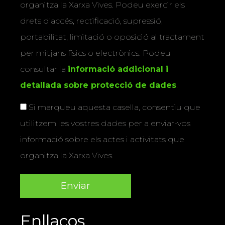
organitza la Xarxa Vives. Podeu exercir els
drets d’accés, rectificació, supressió,
portabilitat, limitació o oposició al tractament
per mitjans físics o electrònics. Podeu
consultar la
informació addicional i
detallada sobre protecció de dades
.
Si marqueu aquesta casella, consentiu que
utilitzem les vostres dades per a enviar-vos
informació sobre els actes i activitats que
organitza la Xarxa Vives.
Enllaços