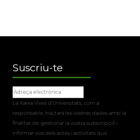
Suscriu-te
La Xarxa Vives d’Universitats, com a
responsable, tractarà les vostres dades amb la
finalitat de gestionar la vostra subscripció i
informar-vos dels actes i activitats que