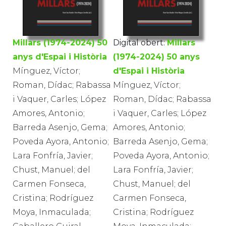
Millars (1974-2024) 50
Digital obert:
Millars
anys d'Espai i Història
(1974-2024) 50 anys
Mínguez, Víctor;
d'Espai i Història
Roman, Dídac; Rabassa
Mínguez, Víctor;
i Vaquer, Carles; López
Roman, Dídac; Rabassa
Amores, Antonio;
i Vaquer, Carles; López
Barreda Asenjo, Gema;
Amores, Antonio;
Poveda Ayora, Antonio;
Barreda Asenjo, Gema;
Lara Fonfría, Javier;
Poveda Ayora, Antonio;
Chust, Manuel; del
Lara Fonfría, Javier;
Carmen Fonseca,
Chust, Manuel; del
Cristina; Rodríguez
Carmen Fonseca,
Moya, Inmaculada;
Cristina; Rodríguez