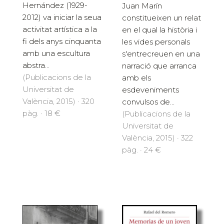
Hernández (1929-
Juan Marín
2012) va iniciar la seua
constitueixen un relat
activitat artística a la
en el qual la història i
fi dels anys cinquanta
les vides personals
amb una escultura
s'entrecreuen en una
abstra...
narració que arranca
(Publicacions de la
amb els
Universitat de
esdeveniments
València, 2015) · 320
convulsos de...
pàg. · 18 €
(Publicacions de la
Universitat de
València, 2015) · 322
pàg. · 24 €