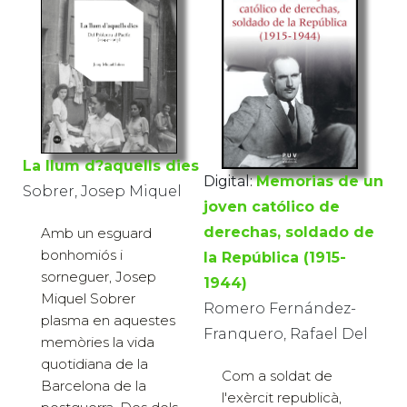
La llum d?aquells dies
Digital:
Memorias de un
Sobrer, Josep Miquel
joven católico de
derechas, soldado de
Amb un esguard
bonhomiós i
la República (1915-
sorneguer, Josep
1944)
Miquel Sobrer
Romero Fernández-
plasma en aquestes
Franquero, Rafael Del
memòries la vida
quotidiana de la
Com a soldat de
Barcelona de la
l'exèrcit republicà,