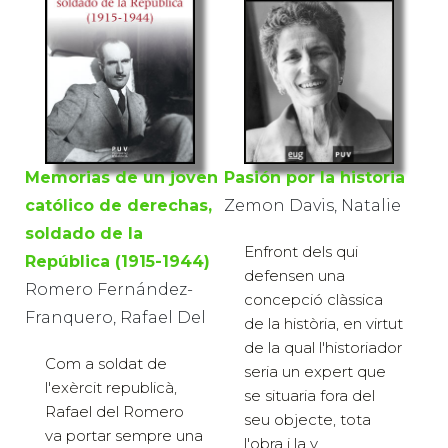
Memorias de un joven
Pasión por la historia
católico de derechas,
Zemon Davis, Natalie
soldado de la
Enfront dels qui
República (1915-1944)
defensen una
Romero Fernández-
concepció clàssica
Franquero, Rafael Del
de la història, en virtut
de la qual l'historiador
Com a soldat de
seria un expert que
l'exèrcit republicà,
se situaria fora del
Rafael del Romero
seu objecte, tota
va portar sempre una
l'obra i la v...