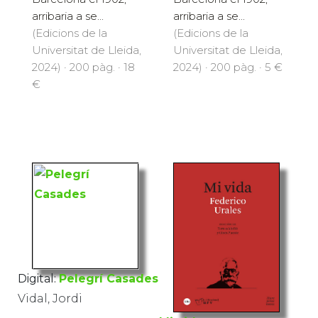
arribaria a se...
arribaria a se...
(Edicions de la
(Edicions de la
Universitat de Lleida,
Universitat de Lleida,
2024) · 200 pàg. · 18
2024) · 200 pàg. · 5 €
€
Digital:
Pelegrí Casades
Vidal, Jordi