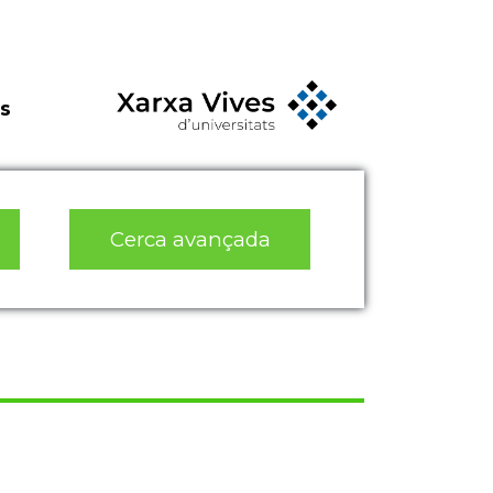
s
Cerca avançada