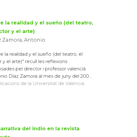
e la realidad y el sueño (del teatro,
ctor y el arte)
z Zamora, Antonio
e la realidad y el sueño (del teatro, el
 y el arte)" recull les reflexions
sades pel director i professor valencià
nio Díaz Zamora al mes de juny del 200...
licacions de la Universitat de València,
arrativa del indio en la revista