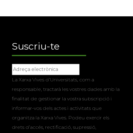
Suscriu-te
La Xarxa Vives d’Universitats, com a
responsable, tractarà les vostres dades amb la
finalitat de gestionar la vostra subscripció i
informar-vos dels actes i activitats que
organitza la Xarxa Vives. Podeu exercir els
drets d’accés, rectificació, supressió,