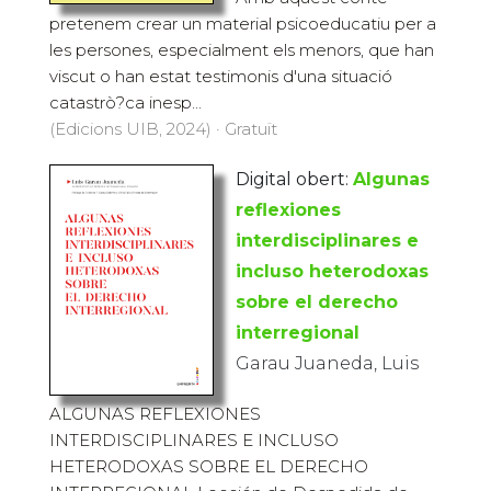
pretenem crear un material psicoeducatiu per a
les persones, especialment els menors, que han
viscut o han estat testimonis d'una situació
catastrò?ca inesp...
(Edicions UIB, 2024) · Gratuït
Digital obert:
Algunas
reflexiones
interdisciplinares e
incluso heterodoxas
sobre el derecho
interregional
Garau Juaneda, Luis
ALGUNAS REFLEXIONES
INTERDISCIPLINARES E INCLUSO
HETERODOXAS SOBRE EL DERECHO