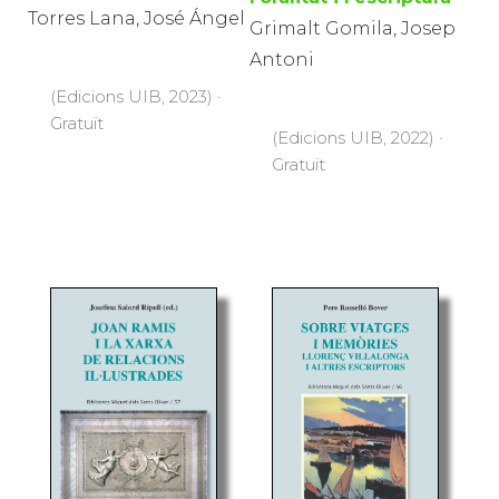
Torres Lana, José Ángel
Grimalt Gomila, Josep
Antoni
(Edicions UIB, 2023) ·
Gratuït
(Edicions UIB, 2022) ·
Gratuït