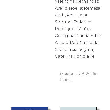
Valentina; Fernández
Avello, Noelia; Remesal
Ortiz, Ana; Garau
Sobrino, Federico;
Rodríguez Muñoz,
Georgina; García Adán,
Amara; Ruiz Campillo,
Xira; García Segura,
Caterina; Torroja M
(Edicions UIB, 2026) ·
Gratuït