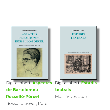
Digital obert:
Estudis
Digital obert:
Aspectes
teatrals
de Bartolomeu
Mas i Vives, Joan
Rosselló-Pòrcel
Rosselló Bover, Pere