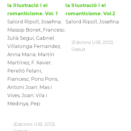
la il·lustració i el
la il·lustració i el
romanticisme. Vol. 1
romanticisme. Vol.2
Salord Ripoll, Josefina;
Salord Ripoll, Josefina
Massip Bonet, Francesc;
Julià Seguí, Gabriel;
(Edicions UIB, 2012) ·
Villalonga Fernandez,
Gratuït
Anna Maria; Martín
Martínez, F. Xavier;
Perelló Felani,
Francesc; Pons Pons,
Antoni Joan; Mas i
Vives, Joan; Vila i
Medinya, Pep
(Edicions UIB, 2012) ·