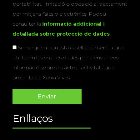
portabilitat, limitació o oposició al tractament
per mitjans físics o electrònics. Podeu
consultar la
informació addicional i
detallada sobre protecció de dades
.
Si marqueu aquesta casella, consentiu que
utilitzem les vostres dades per a enviar-vos
informació sobre els actes i activitats que
organitza la Xarxa Vives.
Enllaços