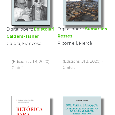
Digital obert:
Sumar les
Digital obert:
Epistolari
Restes
Calders-Tísner
Picornell, Mercè
Galera, Francesc
(Edicions UIB, 2020) ·
(Edicions UIB, 2020) ·
Gratuït
Gratuït