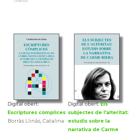
Gratuït
Digital obert:
Digital obert:
Els
Escriptures còmplices
subjectes de l'alteritat:
Borràs Llinàs, Catalina
estudis sobre la
narrativa de Carme