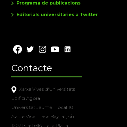
Programa de publicacions
Editorials universitàries a Twitter
Contacte
Xarxa Vives d'Universitats
Edifici Àgora
Universitat Jaume I, local 10
Av. de Vicent Sos Baynat, s/n
12071 Castelló de la Plana