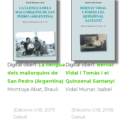
Digital obert:
La llengua
Digital obert:
Bernat
dels mallorquins de
Vidal i Tomàs i el
San Pedro (Argentina)
Quinzenal Santanyí
Montoya Abat, Brauli
Vidal Munar, Isabel
(Edicions UIB, 2017) ·
(Edicions UIB, 2016) ·
Gratuït
Gratuït