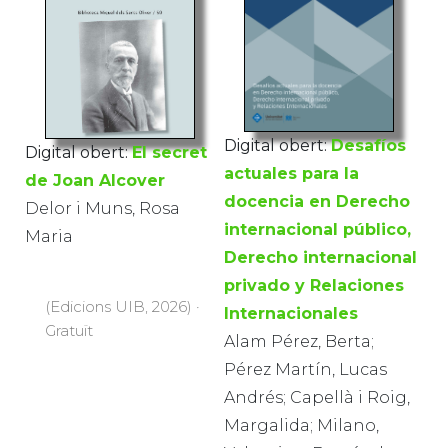
Digital obert:
Desafíos
Digital obert:
El secret
actuales para la
de Joan Alcover
docencia en Derecho
Delor i Muns, Rosa
internacional público,
Maria
Derecho internacional
privado y Relaciones
(Edicions UIB, 2026) ·
Internacionales
Gratuït
Alam Pérez, Berta;
Pérez Martín, Lucas
Andrés; Capellà i Roig,
Margalida; Milano,