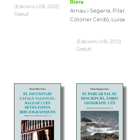
Riera
(Edicions UIB, 2012) ·
Arnau i Segarra, Pilar;
Gratuït
Cotoner Cerdó, Luisa
(Edicions UIB, 2012) ·
Gratuït