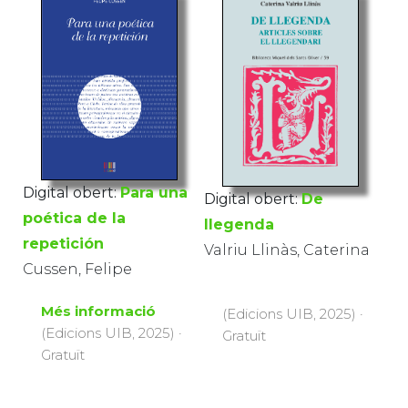
Digital obert:
Para una
Digital obert:
De
poética de la
llegenda
repetición
Valriu Llinàs, Caterina
Cussen, Felipe
Més informació
(Edicions UIB, 2025) ·
(Edicions UIB, 2025) ·
Gratuït
Gratuït