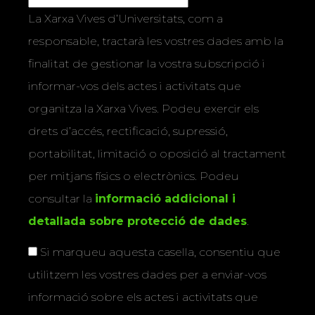
La Xarxa Vives d’Universitats, com a
responsable, tractarà les vostres dades amb la
finalitat de gestionar la vostra subscripció i
informar-vos dels actes i activitats que
organitza la Xarxa Vives. Podeu exercir els
drets d’accés, rectificació, supressió,
portabilitat, limitació o oposició al tractament
per mitjans físics o electrònics. Podeu
consultar la
informació addicional i
detallada sobre protecció de dades
.
Si marqueu aquesta casella, consentiu que
utilitzem les vostres dades per a enviar-vos
informació sobre els actes i activitats que