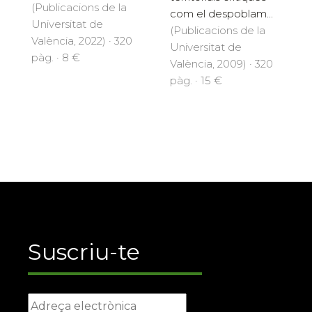
(Publicacions de la
com el despoblam...
Universitat de
(Publicacions de la
València, 2022) · 320
Universitat de
pàg. · 8 €
València, 2009) · 320
pàg. · 15 €
Suscriu-te