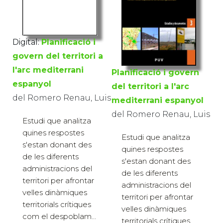
Digital:
Planificació i
govern del territori a
l'arc mediterrani
Planificació i govern
espanyol
del territori a l'arc
del Romero Renau, Luis
mediterrani espanyol
del Romero Renau, Luis
Estudi que analitza
quines respostes
Estudi que analitza
s'estan donant des
quines respostes
de les diferents
s'estan donant des
administracions del
de les diferents
territori per afrontar
administracions del
velles dinàmiques
territori per afrontar
territorials crítiques
velles dinàmiques
com el despoblam...
territorials crítiques