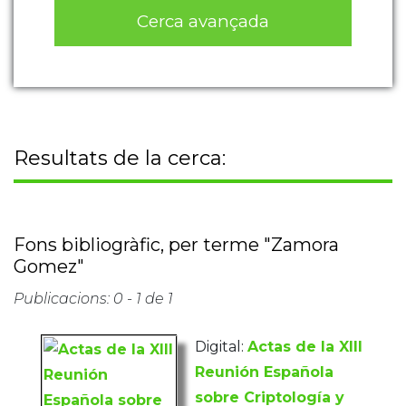
Cerca avançada
Resultats de la cerca:
Fons bibliogràfic, per terme "Zamora
Gomez"
Publicacions: 0 - 1 de 1
Digital:
Actas de la XIII
Reunión Española
sobre Criptología y