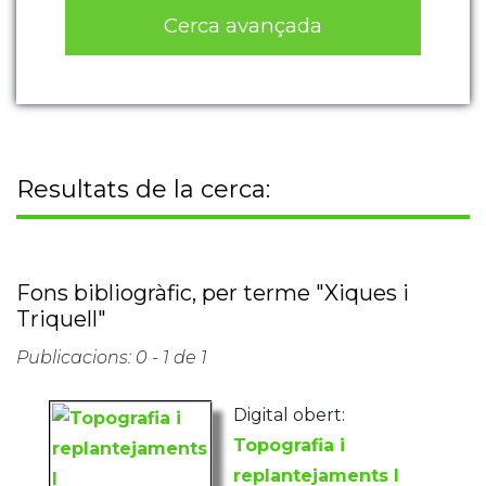
Cerca avançada
Resultats de la cerca:
Fons bibliogràfic, per terme "Xiques i
Triquell"
Publicacions: 0 - 1 de 1
Digital obert:
Topografia i
replantejaments I