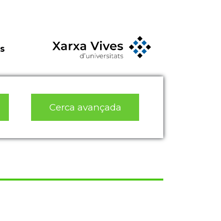
s
Cerca avançada