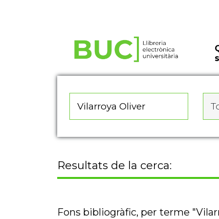
Actualitza les preferències de les cookies
To
Resultats de la cerca:
Fons bibliogràfic, per terme "Vilar