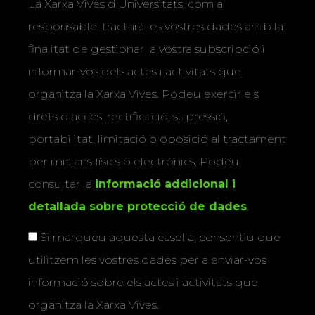
La Xarxa Vives d’Universitats, com a
responsable, tractarà les vostres dades amb la
finalitat de gestionar la vostra subscripció i
informar-vos dels actes i activitats que
organitza la Xarxa Vives. Podeu exercir els
drets d’accés, rectificació, supressió,
portabilitat, limitació o oposició al tractament
per mitjans físics o electrònics. Podeu
consultar la
informació addicional i
detallada sobre protecció de dades
.
Si marqueu aquesta casella, consentiu que
utilitzem les vostres dades per a enviar-vos
informació sobre els actes i activitats que
organitza la Xarxa Vives.