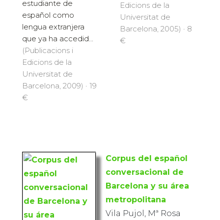
estudiante de
Edicions de la
español como
Universitat de
lengua extranjera
Barcelona, 2005) · 8
que ya ha accedid...
€
(Publicacions i
Edicions de la
Universitat de
Barcelona, 2009) · 19
€
Corpus del español
conversacional de
Barcelona y su área
metropolitana
Vila Pujol, Mª Rosa