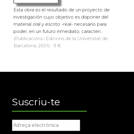
Esta obra es el resultado de un proyecto de
investigación cuyo objetivo es disponer del
material oral y escrito -real- necesario para
poder, en un futuro inmediato, caracteri...
(Publicacions i Edicions de la Universitat de
Barcelona, 2001) · 9 €
Suscriu-te