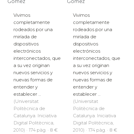
Gómez
Gómez
Vivimos
Vivimos
completamente
completamente
rodeados por una
rodeados por una
miríada de
miríada de
dispositivos
dispositivos
electrónicos
electrónicos
interconectados, que
interconectados, que
a su vez originan
a su vez originan
nuevos servicios y
nuevos servicios y
nuevas formas de
nuevas formas de
entender y
entender y
establecer ...
establecer ...
(Universitat
(Universitat
Politècnica de
Politècnica de
Catalunya. Iniciativa
Catalunya. Iniciativa
Digital Politècnica,
Digital Politècnica,
2010) · 174 pàg. · 8 €
2010) · 174 pàg. · 8 €