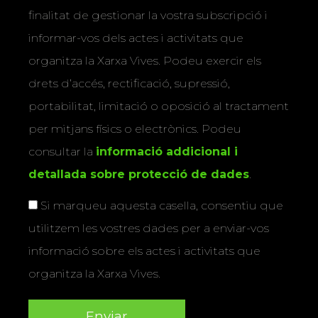
finalitat de gestionar la vostra subscripció i
informar-vos dels actes i activitats que
organitza la Xarxa Vives. Podeu exercir els
drets d’accés, rectificació, supressió,
portabilitat, limitació o oposició al tractament
per mitjans físics o electrònics. Podeu
consultar la
informació addicional i
detallada sobre protecció de dades
.
Si marqueu aquesta casella, consentiu que
utilitzem les vostres dades per a enviar-vos
informació sobre els actes i activitats que
organitza la Xarxa Vives.