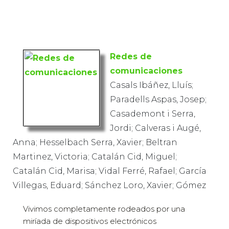
Redes de
comunicaciones
Casals Ibáñez, Lluís;
Paradells Aspas, Josep;
Casademont i Serra,
Jordi; Calveras i Augé,
Anna; Hesselbach Serra, Xavier; Beltran
Martinez, Victoria; Catalán Cid, Miguel;
Catalán Cid, Marisa; Vidal Ferré, Rafael; García
Villegas, Eduard; Sánchez Loro, Xavier; Gómez
Vivimos completamente rodeados por una
miríada de dispositivos electrónicos