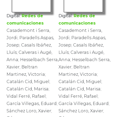
Digital:
Redes de
Digital:
Redes de
comunicaciones
comunicaciones
Casademont i Serra,
Casademont i Serra,
Jordi; Paradells Aspas,
Jordi; Paradells Aspas,
Josep; Casals Ibáñez,
Josep; Casals Ibáñez,
Lluís; Calveras i Augé,
Lluís; Calveras i Augé,
Anna; Hesselbach Serra,
Anna; Hesselbach Serra,
Xavier; Beltran
Xavier; Beltran
Martinez, Victoria;
Martinez, Victoria;
Catalán Cid, Miguel;
Catalán Cid, Miguel;
Catalán Cid, Marisa;
Catalán Cid, Marisa;
Vidal Ferré, Rafael;
Vidal Ferré, Rafael;
García Villegas, Eduard;
García Villegas, Eduard;
Sánchez Loro, Xavier;
Sánchez Loro, Xavier;