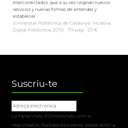
interconectados, que a su vez originan nuevos
servicios y nuevas formas de entender y
establecer ...
(Universitat Politècnica de Catalunya. Iniciativa
Digital Politècnica, 2010) · 174 pàg. · 20 €
Suscriu-te
La Xarxa Vives d’Universitats, com a
responsable, tractarà les vostres dades amb la