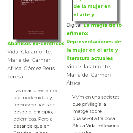
Digital:
La magia de lo
efímero:
Representaciones de
Abanicos ex-céntricos
la mujer en el arte y
Vidal Claramonte,
literatura actuales
María del Carmen
Vidal Claramonte,
Africa; Gómez Reus,
María del Carmen
Teresa
África
Las relaciones entre
Vivim en una societat
posmodernidad y
que privilegia la
feminismo han sido,
imatge sobre
desde el principio,
qualsevol altra cosa.
polémicas. Pero a
África Vidal reflexiona
pesar de que en
sobre les