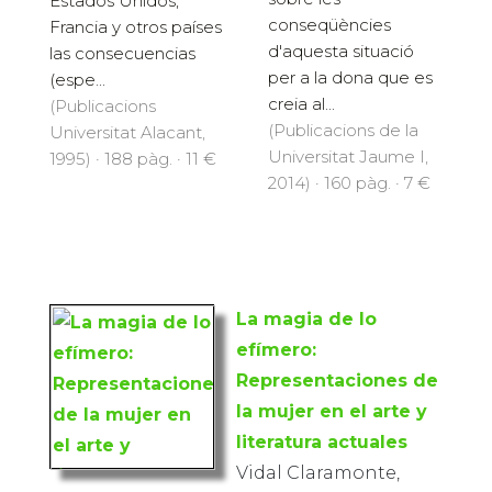
Estados Unidos,
conseqüències
Francia y otros países
d'aquesta situació
las consecuencias
per a la dona que es
(espe...
creia al...
(Publicacions
(Publicacions de la
Universitat Alacant,
Universitat Jaume I,
1995) · 188 pàg. · 11 €
2014) · 160 pàg. · 7 €
La magia de lo
efímero:
Representaciones de
la mujer en el arte y
literatura actuales
Vidal Claramonte,