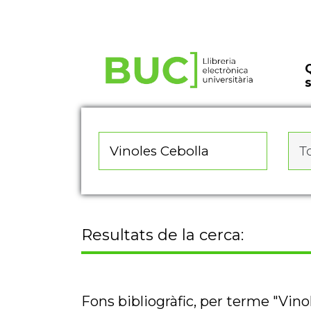
Actualitza les preferències de les cookies
To
Resultats de la cerca:
Fons bibliogràfic, per terme "Vino