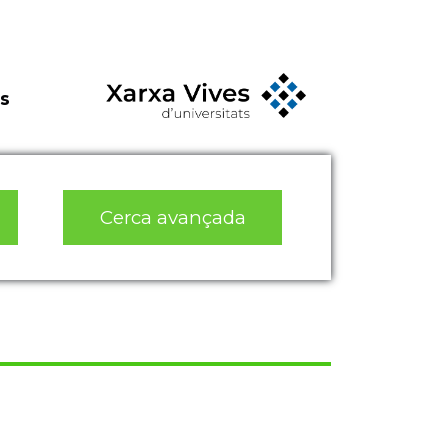
s
Cerca avançada