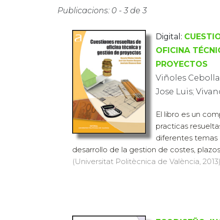
Publicacions: 0 - 3 de 3
Digital:
CUESTIO
OFICINA TÉCNI
PROYECTOS
Viñoles Cebolla
Jose Luis; Viva
El libro es un co
practicas resuelt
diferentes temas
desarrollo de la gestion de costes, plazos 
(Universitat Politècnica de València, 2013)