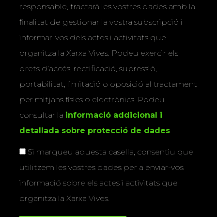
responsable, tractarà les vostres dades amb la
finalitat de gestionar la vostra subscripció i
informar-vos dels actes i activitats que
organitza la Xarxa Vives. Podeu exercir els
drets d’accés, rectificació, supressió,
portabilitat, limitació o oposició al tractament
per mitjans físics o electrònics. Podeu
consultar la
informació addicional i
detallada sobre protecció de dades
.
Si marqueu aquesta casella, consentiu que
utilitzem les vostres dades per a enviar-vos
informació sobre els actes i activitats que
organitza la Xarxa Vives.