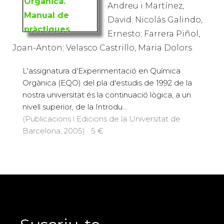
Andreu i Martínez,
David; Nicolás Galindo,
Ernesto; Farrera Piñol,
Joan-Anton; Velasco Castrillo, Maria Dolors
L'assignatura d'Experimentació en Química
Orgànica (EQO) del pla d'estudis de 1992 de la
nostra universitat és la continuació lògica, a un
nivell superior, de la Introdu...
(Publicacions i Edicions de la Universitat de
Barcelona, 2005) · 5 €