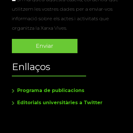
utilitzem les vostres dades per a enviar-vos
informació sobre els actes i activitats que
organitza la Xarxa Vives.
Enllaços
Programa de publicacions
Editorials universitàries a Twitter