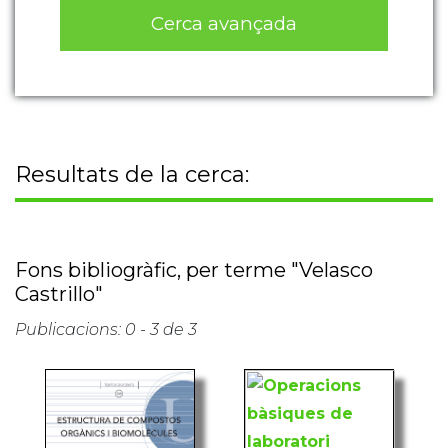
Cerca avançada
Resultats de la cerca:
Fons bibliogràfic, per terme "Velasco
Castrillo"
Publicacions: 0 - 3 de 3