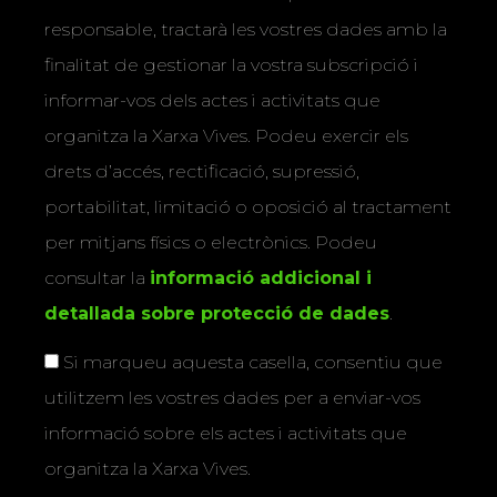
responsable, tractarà les vostres dades amb la
finalitat de gestionar la vostra subscripció i
informar-vos dels actes i activitats que
organitza la Xarxa Vives. Podeu exercir els
drets d’accés, rectificació, supressió,
portabilitat, limitació o oposició al tractament
per mitjans físics o electrònics. Podeu
consultar la
informació addicional i
detallada sobre protecció de dades
.
Si marqueu aquesta casella, consentiu que
utilitzem les vostres dades per a enviar-vos
informació sobre els actes i activitats que
organitza la Xarxa Vives.