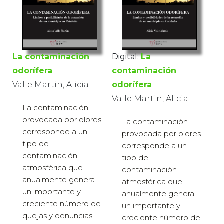
La contaminación
Digital:
La
odorífera
contaminación
Valle Martin, Alicia
odorífera
Valle Martin, Alicia
La contaminación
provocada por olores
La contaminación
corresponde a un
provocada por olores
tipo de
corresponde a un
contaminación
tipo de
atmosférica que
contaminación
anualmente genera
atmosférica que
un importante y
anualmente genera
creciente número de
un importante y
quejas y denuncias
creciente número de