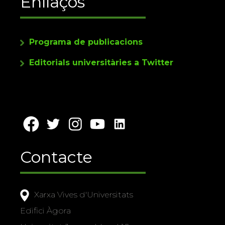
Enllaços
Programa de publicacions
Editorials universitàries a Twitter
Contacte
Xarxa Vives d'Universitats
Edifici Àgora