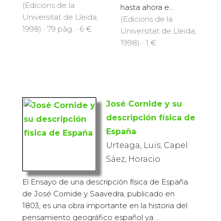
(Edicions de la
hasta ahora e...
Universitat de Lleida,
(Edicions de la
1998) · 79 pàg. · 6 €
Universitat de Lleida,
1998) · 1 €
José Cornide y su
descripción física de
España
Urteaga, Luis; Capel
Sáez, Horacio
El Ensayo de una descripción física de España
de José Cornide y Saavedra, publicado en
1803, es una obra importante en la historia del
pensamiento geográfico español ya ...