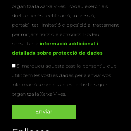
organitza la Xarxa Vives. Podeu exercir els
drets d’accés, rectificació, supressió,
portabilitat, limitació o oposició al tractament
per mitjans físics o electrònics. Podeu
consultar la
informació addicional i
detallada sobre protecció de dades
.
Si marqueu aquesta casella, consentiu que
utilitzem les vostres dades per a enviar-vos
informació sobre els actes i activitats que
organitza la Xarxa Vives.