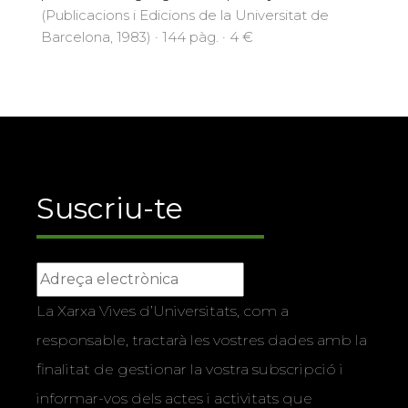
(Publicacions i Edicions de la Universitat de
Barcelona, 1983) · 144 pàg. · 4 €
Suscriu-te
La Xarxa Vives d’Universitats, com a
responsable, tractarà les vostres dades amb la
finalitat de gestionar la vostra subscripció i
informar-vos dels actes i activitats que