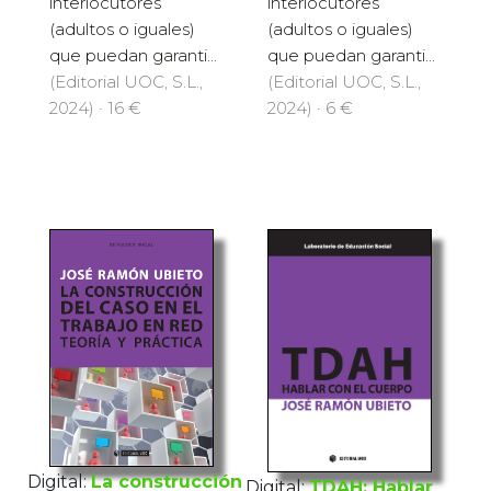
interlocutores
interlocutores
(adultos o iguales)
(adultos o iguales)
que puedan garanti...
que puedan garanti...
(Editorial UOC, S.L.,
(Editorial UOC, S.L.,
2024) · 16 €
2024) · 6 €
Digital:
La construcción
Digital:
TDAH: Hablar