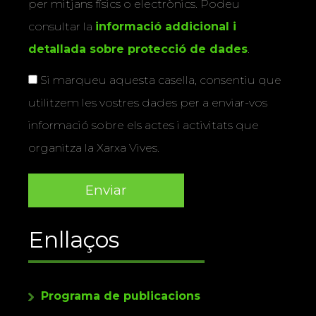
per mitjans físics o electrònics. Podeu
consultar la
informació addicional i
detallada sobre protecció de dades
.
Si marqueu aquesta casella, consentiu que
utilitzem les vostres dades per a enviar-vos
informació sobre els actes i activitats que
organitza la Xarxa Vives.
Enllaços
Programa de publicacions