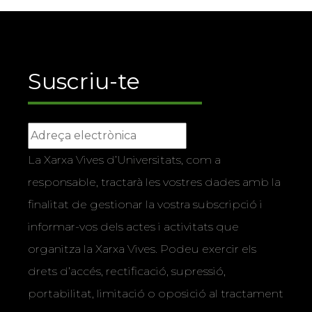
Suscriu-te
La Xarxa Vives d’Universitats, com a
responsable, tractarà les vostres dades amb la
finalitat de gestionar la vostra subscripció i
informar-vos dels actes i activitats que
organitza la Xarxa Vives. Podeu exercir els
drets d’accés, rectificació, supressió,
portabilitat, limitació o oposició al tractament