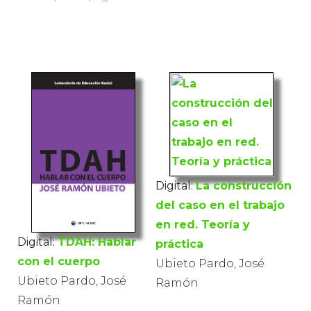
Digital:
La construcción
del caso en el trabajo
en red. Teoría y
Digital:
TDAH: Hablar
práctica
con el cuerpo
Ubieto Pardo, José
Ubieto Pardo, José
Ramón
Ramón