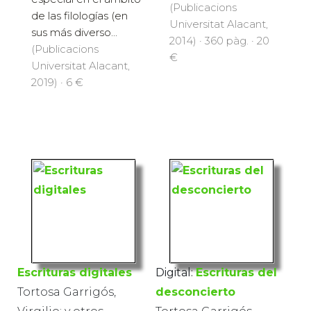
(Publicacions
de las filologías (en
Universitat Alacant,
sus más diverso...
2014) · 360 pàg. · 20
(Publicacions
€
Universitat Alacant,
2019) · 6 €
Escrituras digitales
Digital:
Escrituras del
Tortosa Garrigós,
desconcierto