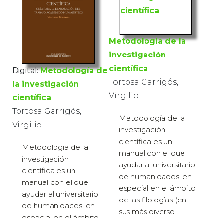
Metodología de la
investigación
científica
Digital:
Metodología de
Tortosa Garrigós,
la investigación
Virgilio
científica
Tortosa Garrigós,
Metodología de la
Virgilio
investigación
científica es un
Metodología de la
manual con el que
investigación
ayudar al universitario
científica es un
de humanidades, en
manual con el que
especial en el ámbito
ayudar al universitario
de las filologías (en
de humanidades, en
sus más diverso...
especial en el ámbito