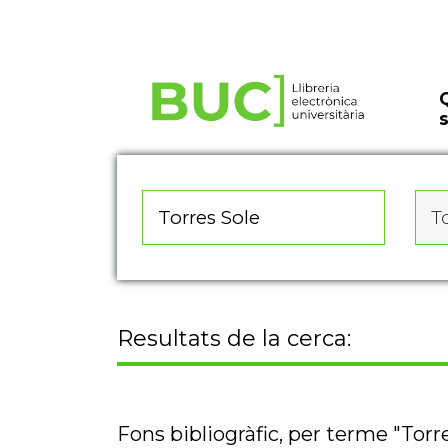
Actualitza les preferències de les cookies
To
Resultats de la cerca:
Fons bibliogràfic, per terme "Torr