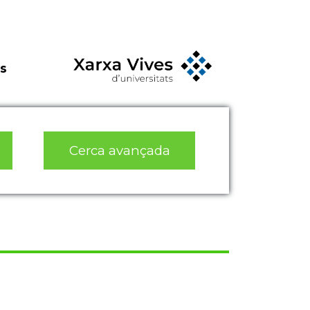
s
Cerca avançada