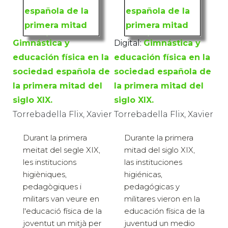
Gimnástica y
Digital:
Gimnástica y
educación física en la
educación física en la
sociedad española de
sociedad española de
la primera mitad del
la primera mitad del
siglo XIX.
siglo XIX.
Torrebadella Flix, Xavier
Torrebadella Flix, Xavier
Durant la primera
Durante la primera
meitat del segle XIX,
mitad del siglo XIX,
les institucions
las instituciones
higièniques,
higiénicas,
pedagògiques i
pedagógicas y
militars van veure en
militares vieron en la
l'educació física de la
educación física de la
joventut un mitjà per
juventud un medio