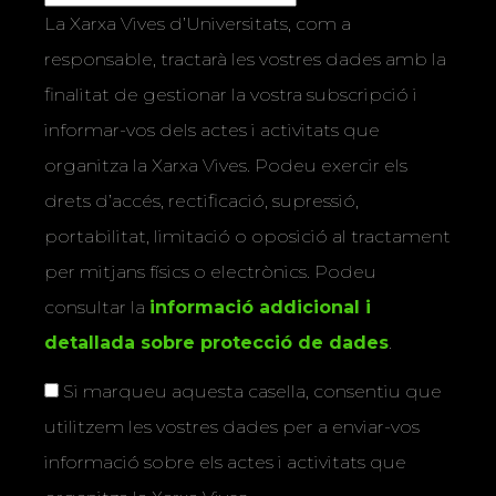
La Xarxa Vives d’Universitats, com a
responsable, tractarà les vostres dades amb la
finalitat de gestionar la vostra subscripció i
informar-vos dels actes i activitats que
organitza la Xarxa Vives. Podeu exercir els
drets d’accés, rectificació, supressió,
portabilitat, limitació o oposició al tractament
per mitjans físics o electrònics. Podeu
consultar la
informació addicional i
detallada sobre protecció de dades
.
Si marqueu aquesta casella, consentiu que
utilitzem les vostres dades per a enviar-vos
informació sobre els actes i activitats que