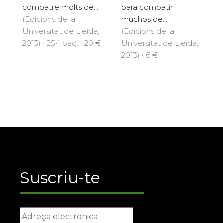
combatre molts de...
para combatir
(Edicions de la
muchos de...
Universitat de Lleida,
(Edicions de la
2013) · 254 pàg. · 20 €
Universitat de Lleida,
2013) · 6 €
Suscriu-te