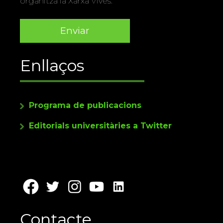
organitza la Xarxa Vives.
Enllaços
Programa de publicacions
Editorials universitàries a Twitter
Contacte