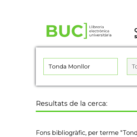
Actualitza les preferències de les cookies
To
Resultats de la cerca:
Fons bibliogràfic, per terme "Ton