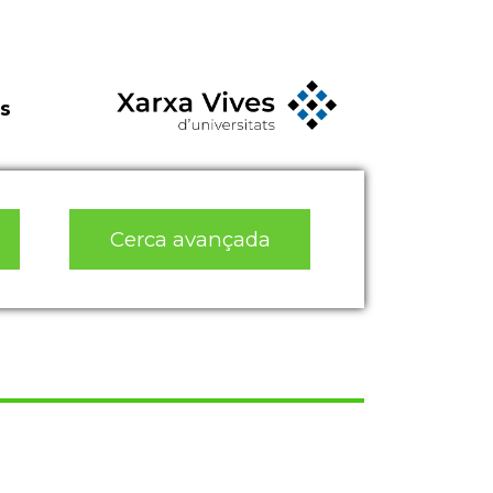
s
Cerca avançada