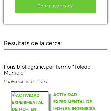
Cerca avançada
Resultats de la cerca:
Fons bibliogràfic, per terme "Toledo
Municio"
Publicacions: 0 - 1 de 1
ACTIVIDAD
EXPERIMENTAL DE
I+D+i EN INGENIERÍA