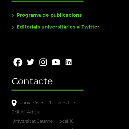
Programa de publicacions
Editorials universitàries a Twitter
Contacte
Xarxa Vives d'Universitats
Edifici Àgora
Universitat Jaume I, local 10