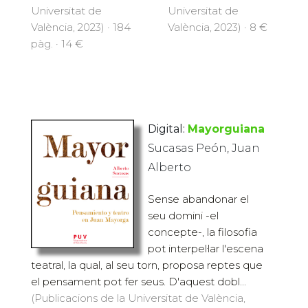
Universitat de
Universitat de
València, 2023) · 184
València, 2023) · 8 €
pàg. · 14 €
Digital:
Mayorguiana
Sucasas Peón, Juan
Alberto
Sense abandonar el
seu domini -el
concepte-, la filosofia
pot interpel·lar l'escena
teatral, la qual, al seu torn, proposa reptes que
el pensament pot fer seus. D'aquest dobl...
(Publicacions de la Universitat de València,