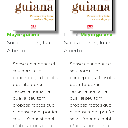
Mayorguiana
Digital:
Mayorguiana
Sucasas Peón, Juan
Sucasas Peón, Juan
Alberto
Alberto
Sense abandonar el
Sense abandonar el
seu domini -el
seu domini -el
concepte-, la filosofia
concepte-, la filosofia
pot interpel·lar
pot interpel·lar
l'escena teatral, la
l'escena teatral, la
qual, al seu torn,
qual, al seu torn,
proposa reptes que
proposa reptes que
el pensament pot fer
el pensament pot fer
seus. D'aquest dobl...
seus. D'aquest dobl...
(Publicacions de la
(Publicacions de la