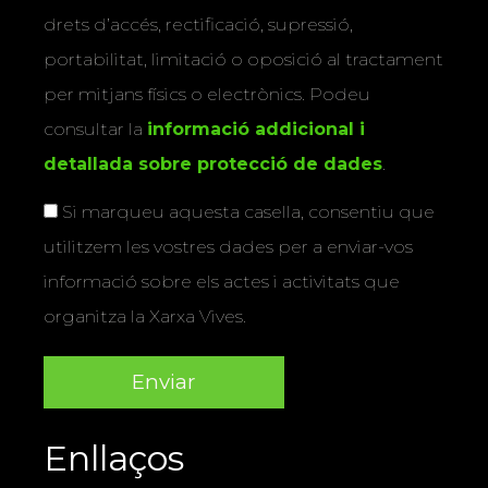
drets d’accés, rectificació, supressió,
portabilitat, limitació o oposició al tractament
per mitjans físics o electrònics. Podeu
consultar la
informació addicional i
detallada sobre protecció de dades
.
Si marqueu aquesta casella, consentiu que
utilitzem les vostres dades per a enviar-vos
informació sobre els actes i activitats que
organitza la Xarxa Vives.
Enllaços