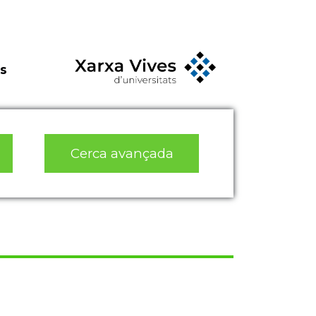
s
Cerca avançada