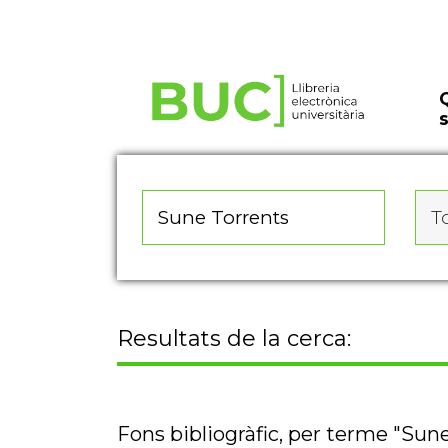
Actualitza les preferències de les cookies
To
Resultats de la cerca:
Fons bibliogràfic, per terme "Sun