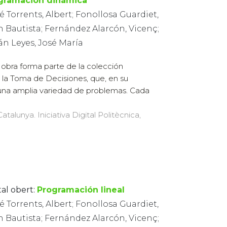
gramación dinámica
 Torrents, Albert; Fonollosa Guardiet,
 Bautista; Fernández Alarcón, Vicenç;
án Leyes, José María
 obra forma parte de la colección
 la Toma de Decisiones, que, en su
 una amplia variedad de problemas. Cada
atalunya. Iniciativa Digital Politècnica,
tal obert:
Programación lineal
 Torrents, Albert; Fonollosa Guardiet,
 Bautista; Fernández Alarcón, Vicenç;