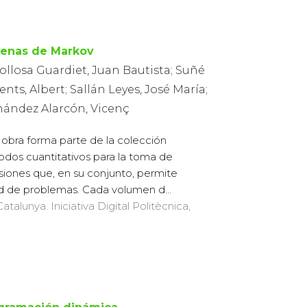
enas de Markov
ollosa Guardiet, Juan Bautista; Suñé
ents, Albert; Sallán Leyes, José María;
nández Alarcón, Vicenç
 obra forma parte de la colección
dos cuantitativos para la toma de
siones que, en su conjunto, permite
ad de problemas. Cada volumen d...
atalunya. Iniciativa Digital Politècnica,