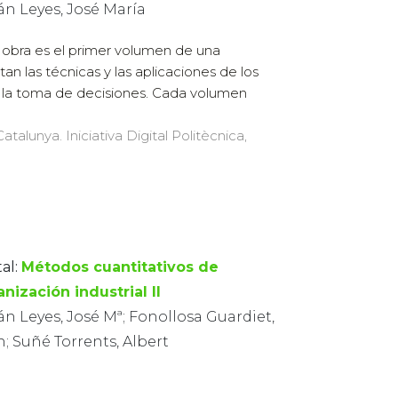
án Leyes, José María
 obra es el primer volumen de una
n las técnicas y las aplicaciones de los
 la toma de decisiones. Cada volumen
atalunya. Iniciativa Digital Politècnica,
al:
Métodos cuantitativos de
nización industrial II
án Leyes, José Mª; Fonollosa Guardiet,
; Suñé Torrents, Albert