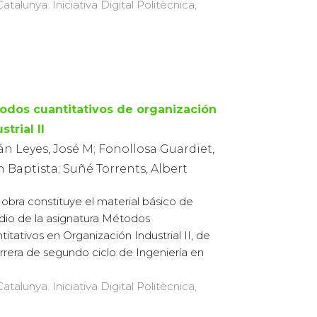
atalunya. Iniciativa Digital Politècnica,
odos cuantitativos de organización
strial II
án Leyes, José M; Fonollosa Guardiet,
 Baptista; Suñé Torrents, Albert
 obra constituye el material básico de
dio de la asignatura Métodos
titativos en Organización Industrial II, de
arrera de segundo ciclo de Ingeniería en
atalunya. Iniciativa Digital Politècnica,