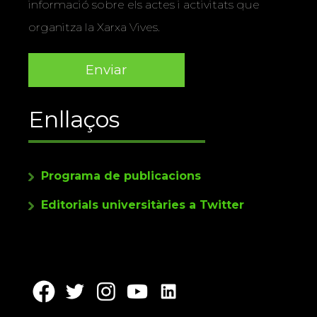
informació sobre els actes i activitats que
organitza la Xarxa Vives.
Enllaços
Programa de publicacions
Editorials universitàries a Twitter