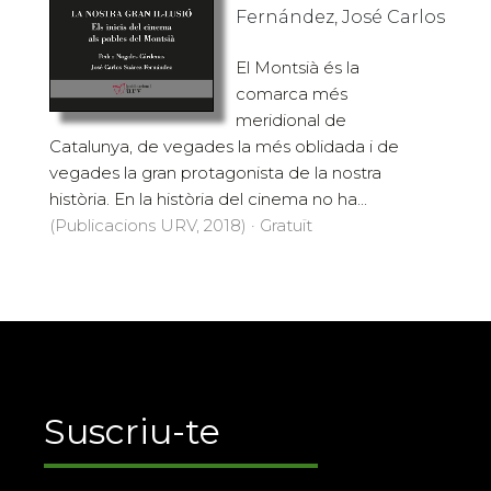
Fernández, José Carlos
El Montsià és la
comarca més
meridional de
Catalunya, de vegades la més oblidada i de
vegades la gran protagonista de la nostra
història. En la història del cinema no ha...
(Publicacions URV, 2018) · Gratuït
Suscriu-te