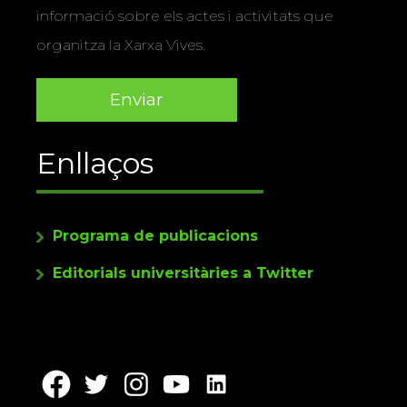
informació sobre els actes i activitats que
organitza la Xarxa Vives.
Enllaços
Programa de publicacions
Editorials universitàries a Twitter