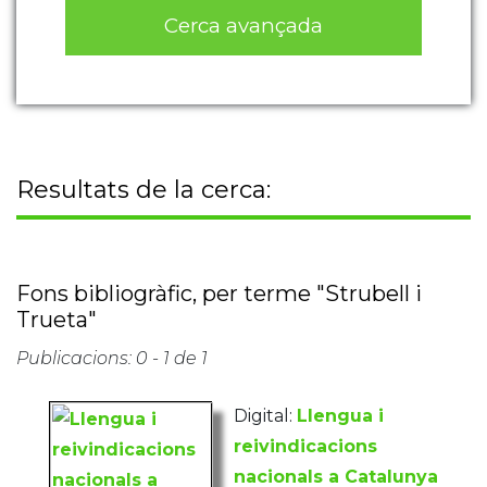
Cerca avançada
Resultats de la cerca:
Fons bibliogràfic, per terme "Strubell i
Trueta"
Publicacions: 0 - 1 de 1
Digital:
Llengua i
reivindicacions
nacionals a Catalunya