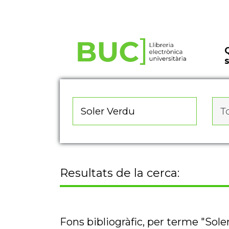
Actualitza les preferències de les cookies
To
Resultats de la cerca:
Fons bibliogràfic, per terme "Sole