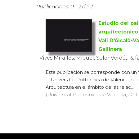
Publicacions: 0 - 2 de 2
Estudio del pai
arquitectónico
Vall D'Alcalà-V
Gallinera
Vives Miralles, Miquel; Soler Verdú, Rafa
Esta publicación se corresponde con un
la Universitat Politècnica de València pa
Arquitectura en el ámbito de las relac...
(Universitat Politècnica de València, 2016)