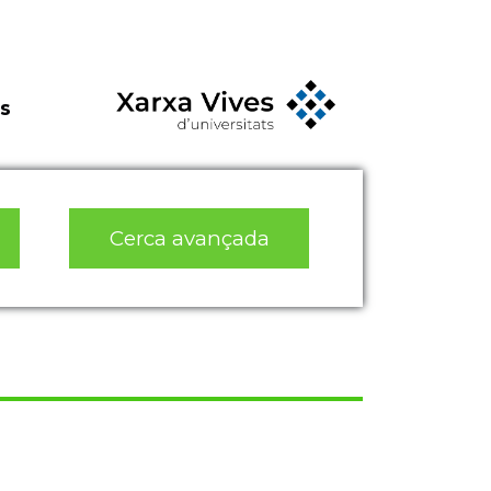
s
Cerca avançada