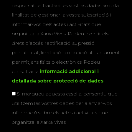
responsable, tractarà les vostres dades amb la
finalitat de gestionar la vostra subscripció i
informar-vos dels actes i activitats que
organitza la Xarxa Vives. Podeu exercir els
drets d’accés, rectificació, supressió,
portabilitat, limitació o oposició al tractament
per mitjans físics o electrònics. Podeu
consultar la
informació addicional i
detallada sobre protecció de dades
.
Si marqueu aquesta casella, consentiu que
utilitzem les vostres dades per a enviar-vos
informació sobre els actes i activitats que
organitza la Xarxa Vives.