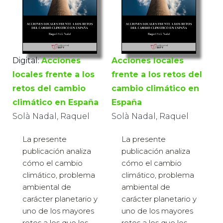
Digital:
Acciones
Acciones locales
locales frente a los
frente a los retos del
retos del cambio
cambio climático en
climático en España
España
Solà Nadal, Raquel
Solà Nadal, Raquel
La presente
La presente
publicación analiza
publicación analiza
cómo el cambio
cómo el cambio
climático, problema
climático, problema
ambiental de
ambiental de
carácter planetario y
carácter planetario y
uno de los mayores
uno de los mayores
retos a los que los
retos a los que los