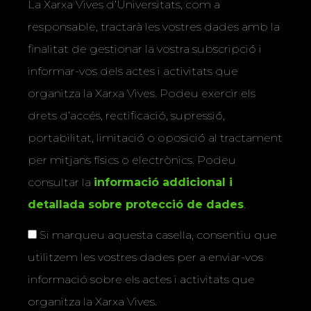
La Xarxa Vives d’Universitats, com a
responsable, tractarà les vostres dades amb la
finalitat de gestionar la vostra subscripció i
informar-vos dels actes i activitats que
organitza la Xarxa Vives. Podeu exercir els
drets d’accés, rectificació, supressió,
portabilitat, limitació o oposició al tractament
per mitjans físics o electrònics. Podeu
consultar la
informació addicional i
detallada sobre protecció de dades
.
Si marqueu aquesta casella, consentiu que
utilitzem les vostres dades per a enviar-vos
informació sobre els actes i activitats que
organitza la Xarxa Vives.