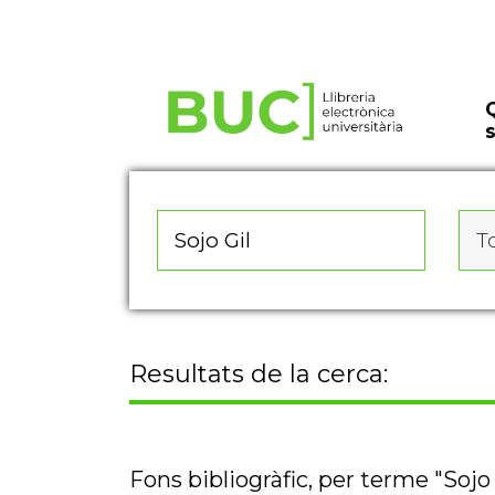
Actualitza les preferències de les cookies
To
Resultats de la cerca:
Fons bibliogràfic, per terme "Sojo 