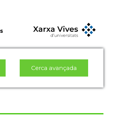
s
Cerca avançada