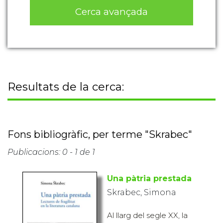
Cerca avançada
Resultats de la cerca:
Fons bibliogràfic, per terme "Skrabec"
Publicacions: 0 - 1 de 1
Una pàtria prestada
Skrabec, Simona
Al llarg del segle XX, la