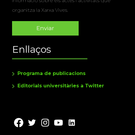
informació sobre els actes i activitats que
organitza la Xarxa Vives.
Enllaços
Programa de publicacions
Editorials universitàries a Twitter