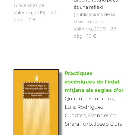
Universitat de
és una reflexi...
València, 2019) · 120
(Publicacions de la
pàg. · 10 €
Universitat de
València, 2006) · 88
pàg. · 10 €
Pràctiques
escèniques de l'edat
mitjana als segles d'or
Quirante Santacruz,
Luis; Rodríguez
Cuadros, Evangelina;
Sirera Turó, Josep Lluís