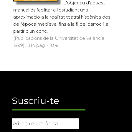
L'objectiu d'aquest
manual és facilitar a l'estudiant una
aproximació a la realitat teatral hispànica des
de l'època medieval fins a la fi del barroc i, a
partir d'un conc...
(Publicacions de la Universitat de València,
1999) · 314 pàg. · 18 €
Suscriu-te