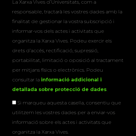
La Xarxa Vives d’Universitats, com a
responsable, tractarà les vostres dades amb la
finalitat de gestionar la vostra subscripció i
informar-vos dels actes i activitats que
organitza la Xarxa Vives. Podeu exercir els
drets d’accés, rectificació, supressió,
portabilitat, limitació o oposició al tractament
per mitjans físics o electrònics. Podeu
consultar la
informació addicional i
detallada sobre protecció de dades
.
Si marqueu aquesta casella, consentiu que
utilitzem les vostres dades per a enviar-vos
informació sobre els actes i activitats que
organitza la Xarxa Vives.