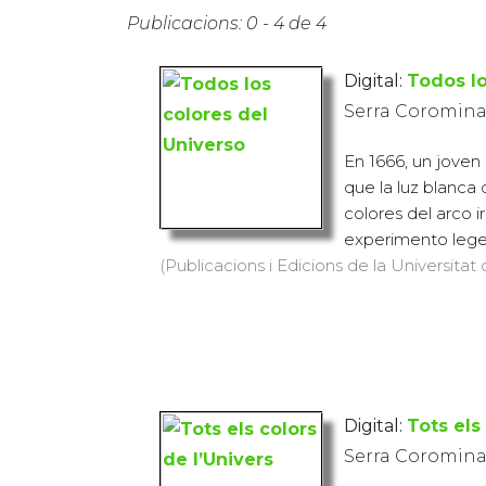
Publicacions: 0 - 4 de 4
Digital:
Todos lo
Serra Coromina
En 1666, un joven
que la luz blanca 
colores del arco ir
experimento legend
(Publicacions i Edicions de la Universitat
Digital:
Tots els
Serra Coromina