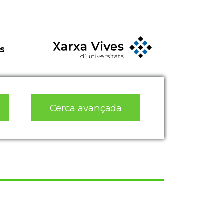
s
Cerca avançada