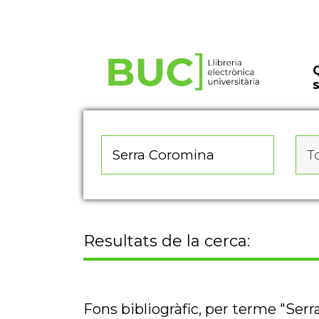
Actualitza les preferències de les cookies
To
Resultats de la cerca:
Fons bibliogràfic, per terme "Ser