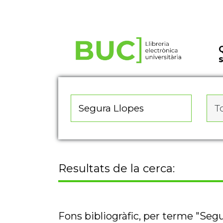
Actualitza les preferències de les cookies
To
Resultats de la cerca:
Fons bibliogràfic, per terme "Seg