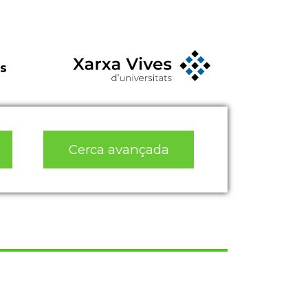
s
Cerca avançada