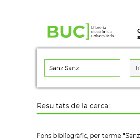
Actualitza les preferències de les cookies
To
Resultats de la cerca:
Fons bibliogràfic, per terme "San