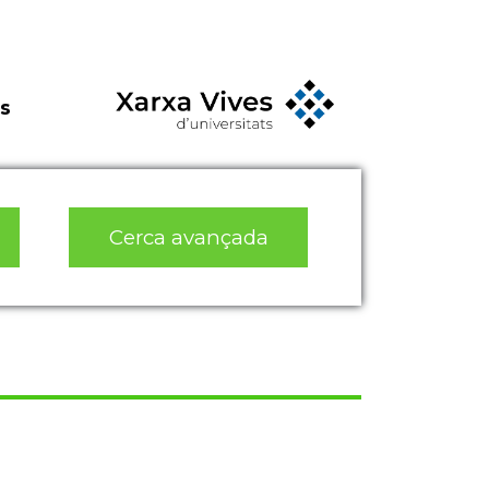
s
Cerca avançada