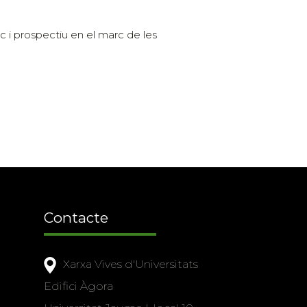
ic i prospectiu en el marc de les
Contacte
Xarxa Vives d'Universitats
Edifici Àgora