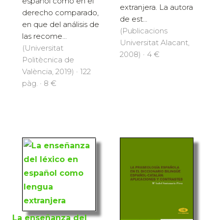
español como en el
extranjera. La autora
derecho comparado,
de est...
en que del análisis de
(Publicacions
las recome...
Universitat Alacant,
(Universitat
2008) · 4 €
Politècnica de
València, 2019) · 122
pàg. · 8 €
La enseñanza del