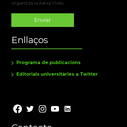
organitza la Xarxa Vives.
Enllaços
Programa de publicacions
Editorials universitàries a Twitter