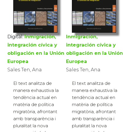
Digital:
Inmigración,
Inmigración,
integración cívica y
integración cívica y
obligación en la Unión
obligación en la Unión
Europea
Europea
Sales Ten, Ana
Sales Ten, Ana
El text analitza de
El text analitza de
manera exhaustiva la
manera exhaustiva la
tendència actual en
tendència actual en
matèria de política
matèria de política
migratòria, afrontant
migratòria, afrontant
amb transparència i
amb transparència i
pluralitat la nova
pluralitat la nova