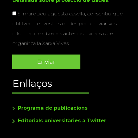
detallada sobre protecció de dades
.
Si marqueu aquesta casella, consentiu que
utilitzem les vostres dades per a enviar-vos
informació sobre els actes i activitats que
organitza la Xarxa Vives.
Enllaços
Programa de publicacions
Editorials universitàries a Twitter