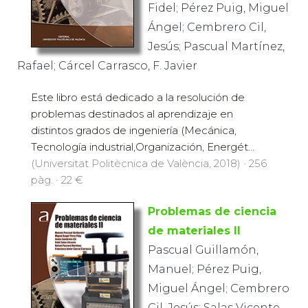
Fidel; Pérez Puig, Miguel
Ángel; Cembrero Cil,
Jesús; Pascual Martínez,
Rafael; Cárcel Carrasco, F. Javier
Este libro está dedicado a la resolución de
problemas destinados al aprendizaje en
distintos grados de ingeniería (Mecánica,
Tecnología industrial,Organización, Energét...
(Universitat Politècnica de València, 2018) · 256
pàg. · 22 €
Problemas de ciencia
de materiales II
Pascual Guillamón,
Manuel; Pérez Puig,
Miguel Ángel; Cembrero
Cil, Jesús; Salas Vicente,