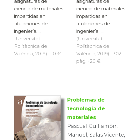
asignaturas de
asignaturas de
ciencia de materiales
ciencia de materiales
impartidas en
impartidas en
titulaciones de
titulaciones de
ingeniería. ...
ingeniería. ...
(Universitat
(Universitat
Politècnica de
Politècnica de
València, 2019) · 10 €
València, 2019) · 302
pàg. · 20 €
Problemas de
tecnología de
materiales
Pascual Guillamón,
Manuel; Salas Vicente,