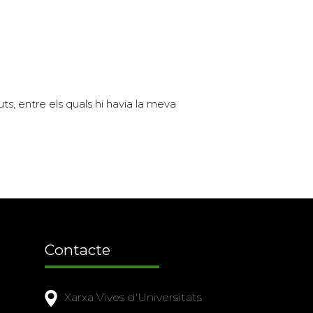
ts, entre els quals hi havia la meva
Contacte
Xarxa Vives d'Universitats