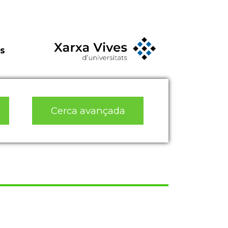
s
Cerca avançada