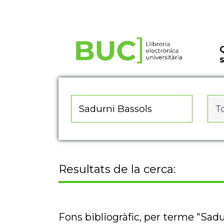
Actualitza les preferències de les cookies
To
Resultats de la cerca:
Fons bibliogràfic, per terme "Sadu