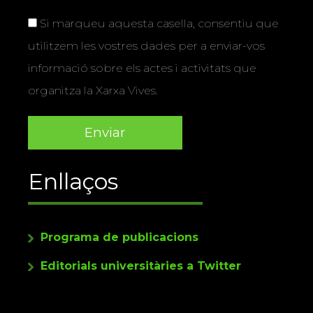
Si marqueu aquesta casella, consentiu que
utilitzem les vostres dades per a enviar-vos
informació sobre els actes i activitats que
organitza la Xarxa Vives.
Enllaços
Programa de publicacions
Editorials universitàries a Twitter