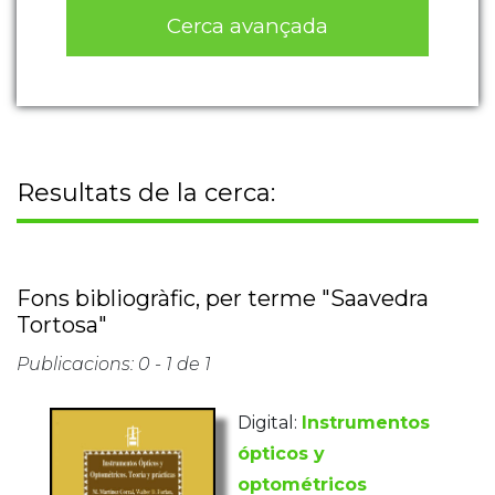
Cerca avançada
Resultats de la cerca:
Fons bibliogràfic, per terme "Saavedra
Tortosa"
Publicacions: 0 - 1 de 1
Digital:
Instrumentos
ópticos y
optométricos