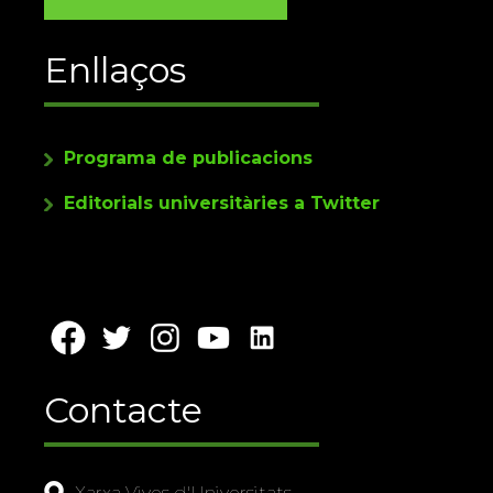
Enllaços
Programa de publicacions
Editorials universitàries a Twitter
Contacte
Xarxa Vives d'Universitats