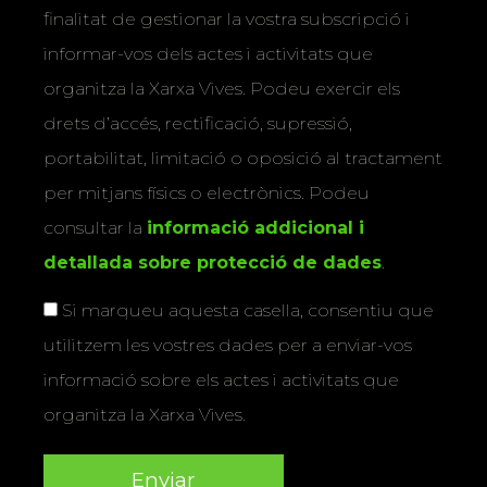
finalitat de gestionar la vostra subscripció i
informar-vos dels actes i activitats que
organitza la Xarxa Vives. Podeu exercir els
drets d’accés, rectificació, supressió,
portabilitat, limitació o oposició al tractament
per mitjans físics o electrònics. Podeu
consultar la
informació addicional i
detallada sobre protecció de dades
.
Si marqueu aquesta casella, consentiu que
utilitzem les vostres dades per a enviar-vos
informació sobre els actes i activitats que
organitza la Xarxa Vives.