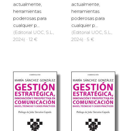
actualmente,
actualmente,
herramientas
herramientas
poderosas para
poderosas para
cualquier p...
cualquier p...
(Editorial UOC, S.L.,
(Editorial UOC, S.L.,
2024) · 12 €
2024) · 5 €