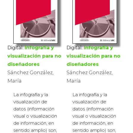
Digital:
Infografía y
Digital:
Infografía y
visualización para no
visualización para no
diseñadores
diseñadores
Sánchez González,
Sánchez González,
María
María
La infografía y la
La infografía y la
visualización de
visualización de
datos (información
datos (información
visual o visualización
visual o visualización
de información, en
de información, en
sentido amplio) son,
sentido amplio) son,