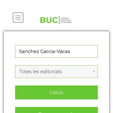
Totes les editorials
Cerca
Cerca avançada