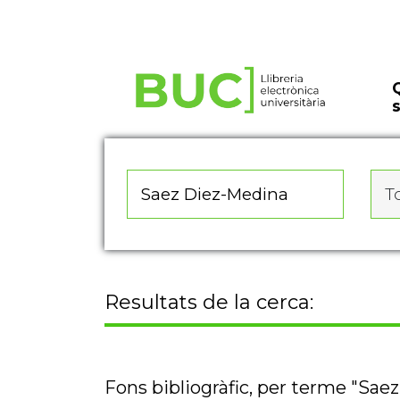
Actualitza les preferències de les cookies
To
Resultats de la cerca:
Fons bibliogràfic, per terme "Sae