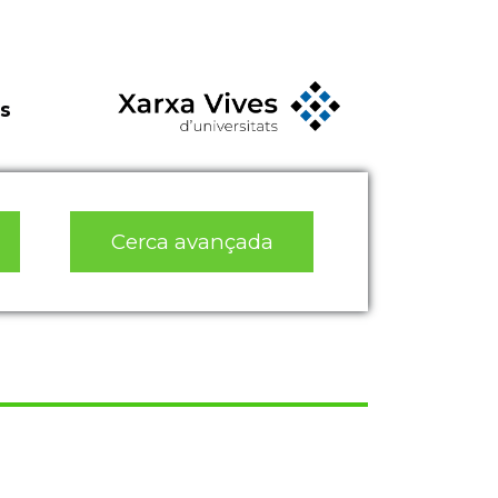
s
Cerca avançada