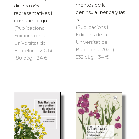
montes de la
dir, les més
península Ibérica y las
representatives i
is...
comunes o qu...
(Publicacions i
(Publicacions i
Edicions de la
Edicions de la
Universitat de
Universitat de
Barcelona, 2020) ·
Barcelona, 2026) ·
532 pàg. · 34 €
180 pàg. · 24 €