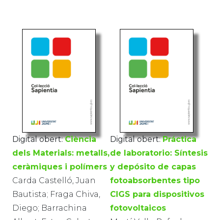
Digital obert:
Ciència
Digital obert:
Práctica
dels Materials: metalls,
de laboratorio: Síntesis
ceràmiques i polímers
y depósito de capas
Carda Castelló, Juan
fotoabsorbentes tipo
Bautista; Fraga Chiva,
CIGS para dispositivos
Diego; Barrachina
fotovoltaicos