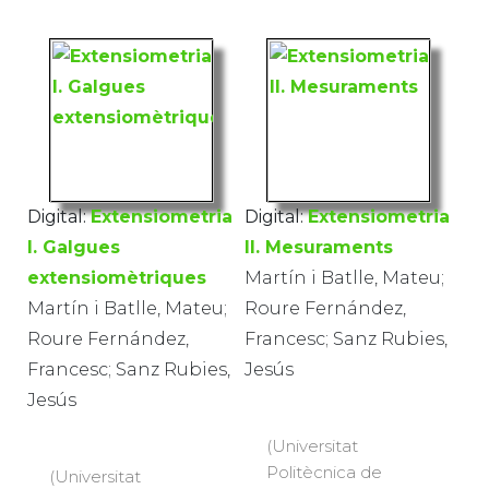
Digital:
Extensiometria
Digital:
Extensiometria
I. Galgues
II. Mesuraments
extensiomètriques
Martín i Batlle, Mateu;
Martín i Batlle, Mateu;
Roure Fernández,
Roure Fernández,
Francesc; Sanz Rubies,
Francesc; Sanz Rubies,
Jesús
Jesús
(Universitat
Politècnica de
(Universitat