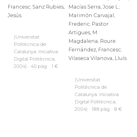
Francesc; Sanz Rubies,
Macías Serra, Jose L.;
Jesús
Marimón Carvajal,
Frederic; Pastor
Artigues, M.
(Universitat
Magdalena; Roure
Politècnica de
Fernández, Francesc;
Catalunya. Iniciativa
Vilaseca Vilanova, Lluís
Digital Politècnica,
2004) · 40 pàg. · 1 €
(Universitat
Politècnica de
Catalunya. Iniciativa
Digital Politècnica,
2004) · 188 pàg. · 8 €