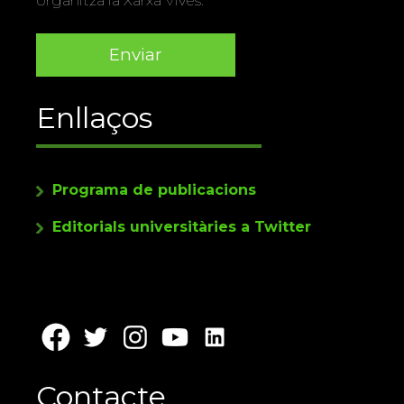
organitza la Xarxa Vives.
Enllaços
Programa de publicacions
Editorials universitàries a Twitter
Contacte