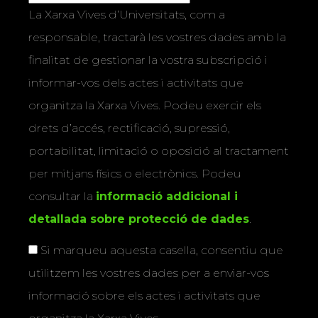
La Xarxa Vives d’Universitats, com a
responsable, tractarà les vostres dades amb la
finalitat de gestionar la vostra subscripció i
informar-vos dels actes i activitats que
organitza la Xarxa Vives. Podeu exercir els
drets d’accés, rectificació, supressió,
portabilitat, limitació o oposició al tractament
per mitjans físics o electrònics. Podeu
consultar la
informació addicional i
detallada sobre protecció de dades
.
Si marqueu aquesta casella, consentiu que
utilitzem les vostres dades per a enviar-vos
informació sobre els actes i activitats que