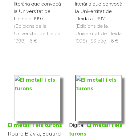
literària que convocà
literària que convocà
la Universitat de
la Universitat de
Lleida al 1997.
Lleida al 1997.
(Edicions de la
(Edicions de la
Universitat de Lleida,
Universitat de Lleida,
1998) · 6 €
1998) · 53 pàg. · 6 €
El metall i els turons
Digital:
El metall i els
Roure Blàvia, Eduard
turons