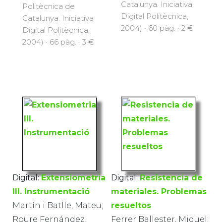
Catalunya. Iniciativa
Politècnica de
Digital Politècnica,
Catalunya. Iniciativa
2004) · 60 pàg. · 2 €
Digital Politècnica,
2004) · 66 pàg. · 3 €
Digital:
Extensiometria
Digital:
Resistencia de
III. Instrumentació
materiales. Problemas
Martín i Batlle, Mateu;
resueltos
Roure Fernández,
Ferrer Ballester, Miquel;