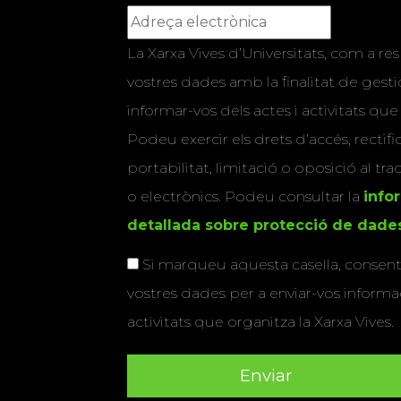
La Xarxa Vives d’Universitats, com a res
vostres dades amb la finalitat de gestio
informar-vos dels actes i activitats que
Podeu exercir els drets d’accés, rectifi
portabilitat, limitació o oposició al tr
o electrònics. Podeu consultar la
info
detallada sobre protecció de dade
Si marqueu aquesta casella, consenti
vostres dades per a enviar-vos informac
activitats que organitza la Xarxa Vives.