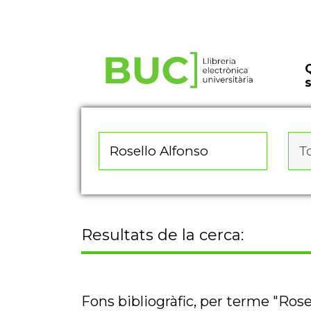
Actualitza les preferències de les cookies
To
Resultats de la cerca:
Fons bibliogràfic, per terme "Rose