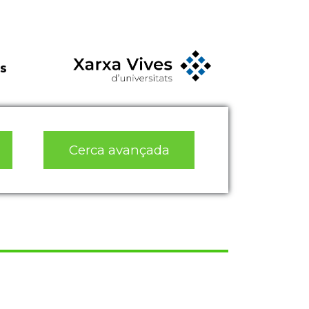
s
Cerca avançada