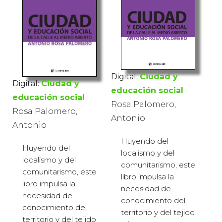
Digital:
Ciudad y
Digital:
Ciudad y
educación social
educación social
Rosa Palomero,
Rosa Palomero,
Antonio
Antonio
Huyendo del
Huyendo del
localismo y del
localismo y del
comunitarismo, este
comunitarismo, este
libro impulsa la
libro impulsa la
necesidad de
necesidad de
conocimiento del
conocimiento del
territorio y del tejido
territorio y del tejido