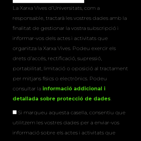
La Xarxa Vives d’Universitats, com a
responsable, tractarà les vostres dades amb la
finalitat de gestionar la vostra subscripció i
informar-vos dels actes i activitats que
organitza la Xarxa Vives. Podeu exercir els
drets d’accés, rectificació, supressió,
portabilitat, limitació o oposició al tractament
per mitjans físics o electrònics. Podeu
consultar la
informació addicional i
detallada sobre protecció de dades
.
Si marqueu aquesta casella, consentiu que
utilitzem les vostres dades per a enviar-vos
informació sobre els actes i activitats que