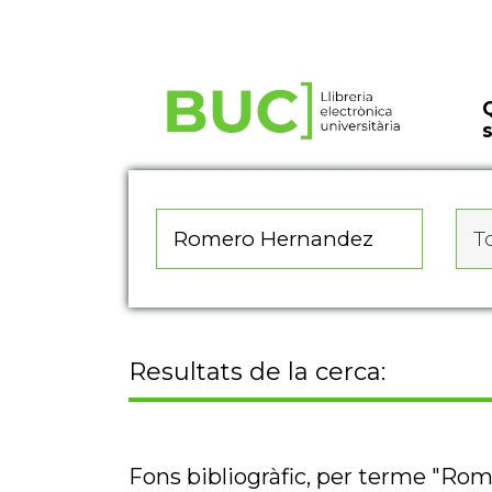
Actualitza les preferències de les cookies
To
Resultats de la cerca:
Fons bibliogràfic, per terme "Ro