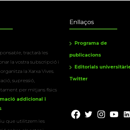
Enllaços
Programa de
ponsable, tractarà les
publicacions
nar la vostra subscripció i
Editorials universitàri
 organitza la Xarxa Vives.
Twitter
cació, supressió,
actament per mitjans físics
rmació addicional i
s
.
u que utilitzem les