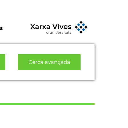
s
Cerca avançada