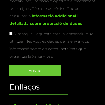
portabilitat, limitació o oposició al tractament
per mitjans físics o electrònics. Podeu
consultar la
informació addicional i
detallada sobre protecció de dades
.
Si marqueu aquesta casella, consentiu que
utilitzem les vostres dades per a enviar-vos
informació sobre els actes i activitats que
organitza la Xarxa Vives.
Enllaços