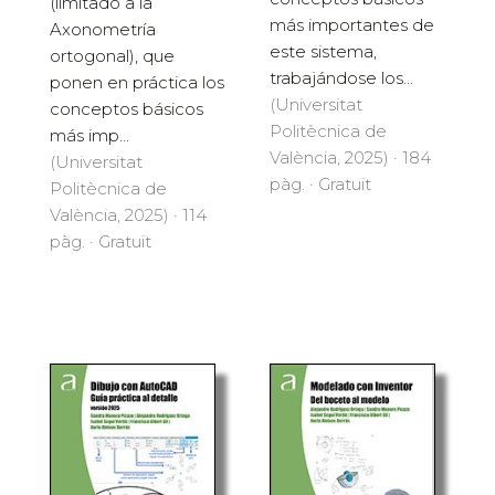
(limitado a la
más importantes de
Axonometría
este sistema,
ortogonal), que
trabajándose los...
ponen en práctica los
(Universitat
conceptos básicos
Politècnica de
más imp...
València, 2025) · 184
(Universitat
pàg. · Gratuït
Politècnica de
València, 2025) · 114
pàg. · Gratuït