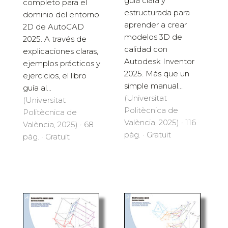
guía clara y
completo para el
estructurada para
dominio del entorno
aprender a crear
2D de AutoCAD
modelos 3D de
2025. A través de
calidad con
explicaciones claras,
Autodesk Inventor
ejemplos prácticos y
2025. Más que un
ejercicios, el libro
simple manual...
guía al...
(Universitat
(Universitat
Politècnica de
Politècnica de
València, 2025) · 116
València, 2025) · 68
pàg. · Gratuït
pàg. · Gratuït