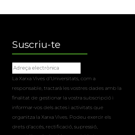
Suscriu-te
La Xarxa Vives d’Universitats, com a
responsable, tractarà les vostres dades amb la
finalitat de gestionar la vostra subscripció i
informar-vos dels actes i activitats que
organitza la Xarxa Vives. Podeu exercir els
drets d’accés, rectificació, supressió,