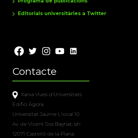
Programa de publicacions
Editorials universitàries a Twitter
Contacte
Xarxa Vives d'Universitats
Edifici Àgora
Universitat Jaume I, local 10
Av. de Vicent Sos Baynat, s/n
12071 Castelló de la Plana